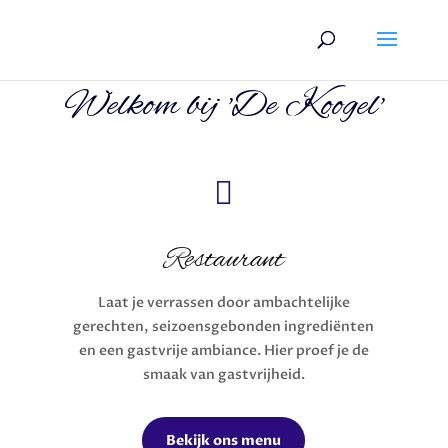
Welkom bij 'De Koogel'

Restaurant
Laat je verrassen door ambachtelijke
gerechten, seizoensgebonden ingrediënten
en een gastvrije ambiance. Hier proef je de
smaak van gastvrijheid.
Bekijk ons menu