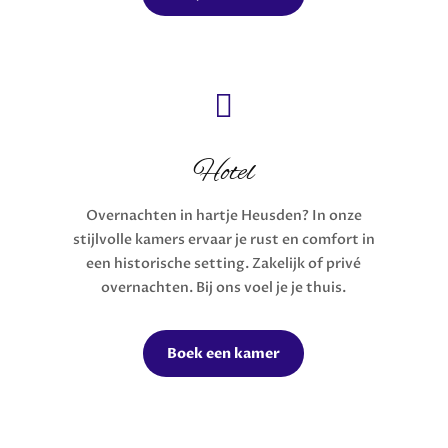

Hotel
Overnachten in hartje Heusden? In onze
stijlvolle kamers ervaar je rust en comfort in
een historische setting. Zakelijk of privé
overnachten. Bij ons voel je je thuis.
Boek een kamer